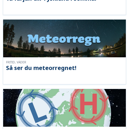
FRITID, VÄDER
Så ser du meteorregnet!