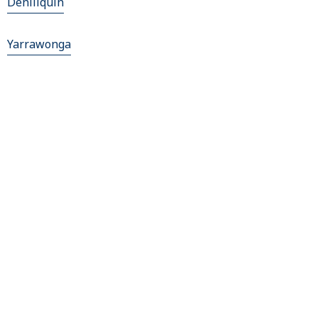
Deniliquin
Yarrawonga