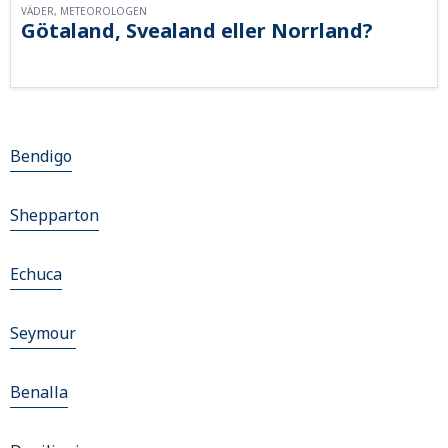
VÄDER, METEOROLOGEN
Götaland, Svealand eller Norrland?
Bendigo
Shepparton
Echuca
Seymour
Benalla