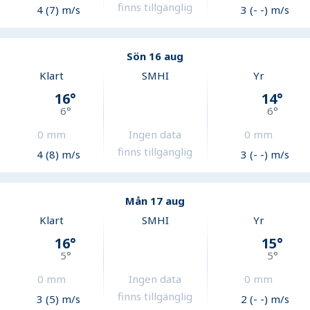
finns tillgänglig
4 (7) m/s
3 (- -) m/s
Sön 16 aug
Klart
SMHI
Yr
16
°
14
°
6
°
6
°
0
mm
Ingen data
0
mm
finns tillgänglig
4 (8) m/s
3 (- -) m/s
Mån 17 aug
Klart
SMHI
Yr
16
°
15
°
5
°
5
°
0
mm
Ingen data
0
mm
finns tillgänglig
3 (5) m/s
2 (- -) m/s