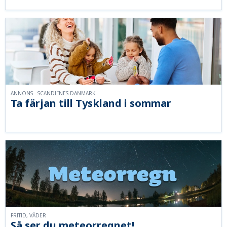
ANNONS - SCANDLINES DANMARK
Ta färjan till Tyskland i sommar
FRITID, VÄDER
Så ser du meteorregnet!