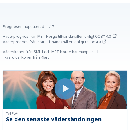
Prognosen uppdaterad
11:17
Väderprognos från MET Norge tillhandahållen
enligt
CC BY 4.0
Väderprognos från SMHI tillhandahållen
enligt
CC BY 4.0
Väderikoner från SMHI och MET Norge har mappats till
likvärdiga ikoner från Klart.
TV4 PLAY
Se den senaste vädersändningen