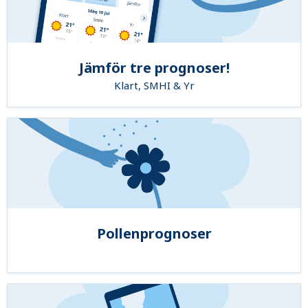
Jämför tre prognoser!
Klart, SMHI & Yr
Pollenprognoser