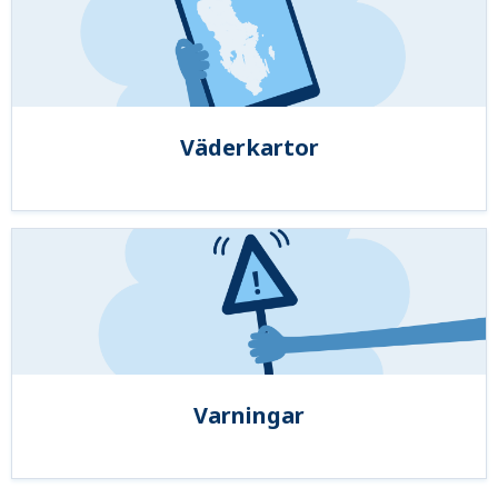
Väderkartor
Varningar