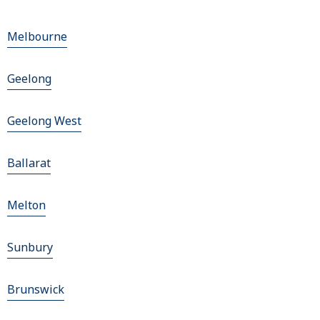
Melbourne
Geelong
Geelong West
Ballarat
Melton
Sunbury
Brunswick