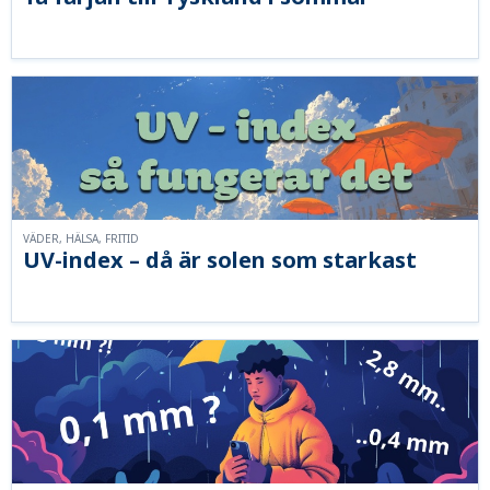
VÄDER, HÄLSA, FRITID
UV-index – då är solen som starkast