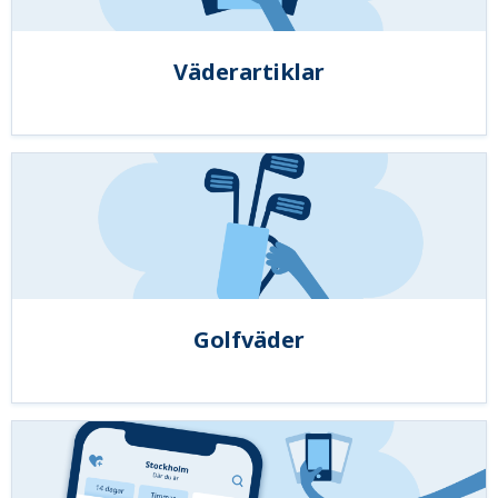
Väderartiklar
Golfväder