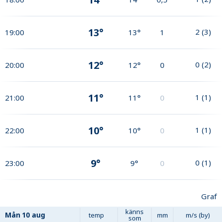
13°
2
(
3
)
19:00
13°
1
12°
0
(
2
)
20:00
12°
0
11°
1
(
1
)
21:00
11°
0
10°
1
(
1
)
22:00
10°
0
9°
0
(
1
)
23:00
9°
0
Graf
känns
Mån
10 aug
temp
mm
m/s (by)
som