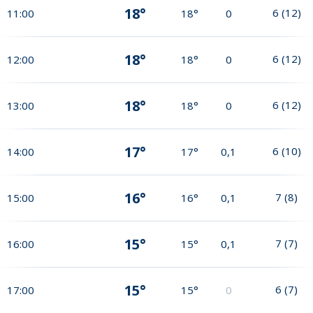
18°
6
(
12
)
11:00
18°
0
18°
6
(
12
)
12:00
18°
0
18°
6
(
12
)
13:00
18°
0
17°
6
(
10
)
14:00
17°
0,1
16°
7
(
8
)
15:00
16°
0,1
15°
7
(
7
)
16:00
15°
0,1
15°
6
(
7
)
17:00
15°
0