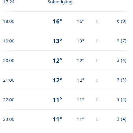
17:24
Solnedgång
16°
6
(
9
)
18:00
16°
0
13°
5
(
7
)
19:00
13°
0
12°
3
(
4
)
20:00
12°
0
12°
3
(
3
)
21:00
12°
0
11°
3
(
4
)
22:00
11°
0
11°
3
(
4
)
23:00
11°
0