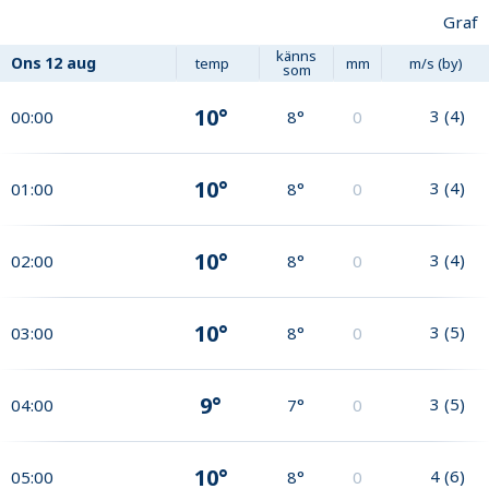
Graf
känns
Ons
12 aug
temp
mm
m/s (by)
som
10°
3
(
4
)
00:00
8°
0
10°
3
(
4
)
01:00
8°
0
10°
3
(
4
)
02:00
8°
0
10°
3
(
5
)
03:00
8°
0
9°
3
(
5
)
04:00
7°
0
10°
4
(
6
)
05:00
8°
0