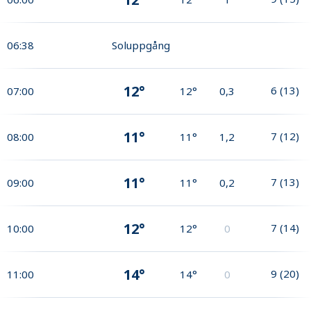
06:38
Soluppgång
12°
6
(
13
)
07:00
12°
0,3
11°
7
(
12
)
08:00
11°
1,2
11°
7
(
13
)
09:00
11°
0,2
12°
7
(
14
)
10:00
12°
0
14°
9
(
20
)
11:00
14°
0