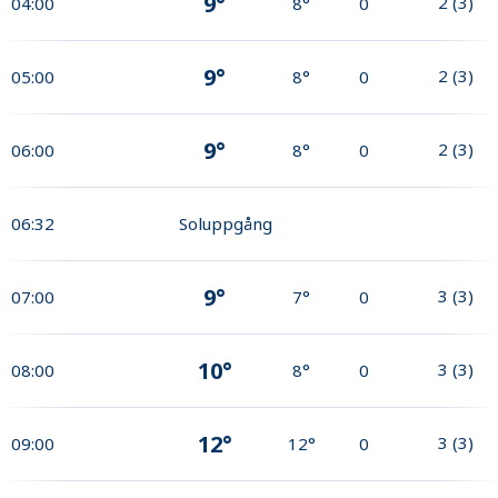
9°
2
(
3
)
04:00
8°
0
9°
2
(
3
)
05:00
8°
0
9°
2
(
3
)
06:00
8°
0
06:32
Soluppgång
9°
3
(
3
)
07:00
7°
0
10°
3
(
3
)
08:00
8°
0
12°
3
(
3
)
09:00
12°
0