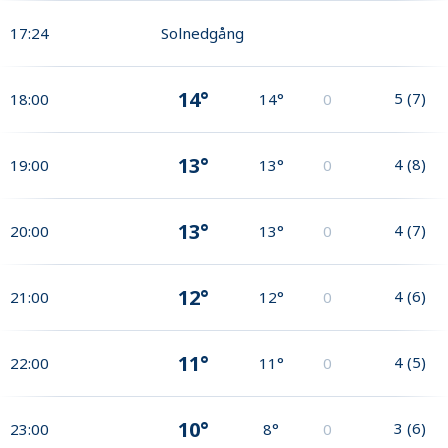
17:24
Solnedgång
14°
5
(
7
)
18:00
14°
0
13°
4
(
8
)
19:00
13°
0
13°
4
(
7
)
20:00
13°
0
12°
4
(
6
)
21:00
12°
0
11°
4
(
5
)
22:00
11°
0
10°
3
(
6
)
23:00
8°
0