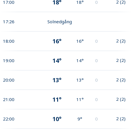
18°
2
(
2
)
17:00
18°
0
17:26
Solnedgång
16°
2
(
2
)
18:00
16°
0
14°
2
(
2
)
19:00
14°
0
13°
2
(
2
)
20:00
13°
0
11°
2
(
2
)
21:00
11°
0
10°
2
(
2
)
22:00
9°
0