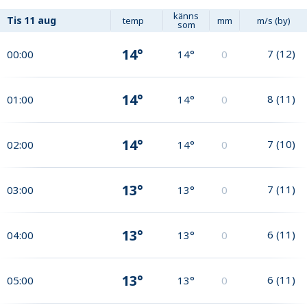
känns
Tis
11 aug
temp
mm
m/s (by)
som
14°
7
(
12
)
00:00
14°
0
14°
8
(
11
)
01:00
14°
0
14°
7
(
10
)
02:00
14°
0
13°
7
(
11
)
03:00
13°
0
13°
6
(
11
)
04:00
13°
0
13°
6
(
11
)
05:00
13°
0