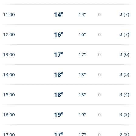
14°
3
(
7
)
11:00
14°
0
16°
3
(
7
)
12:00
16°
0
17°
3
(
6
)
13:00
17°
0
18°
3
(
5
)
14:00
18°
0
18°
3
(
4
)
15:00
18°
0
19°
3
(
3
)
16:00
19°
0
17°
2
(
3
)
17:00
17°
0