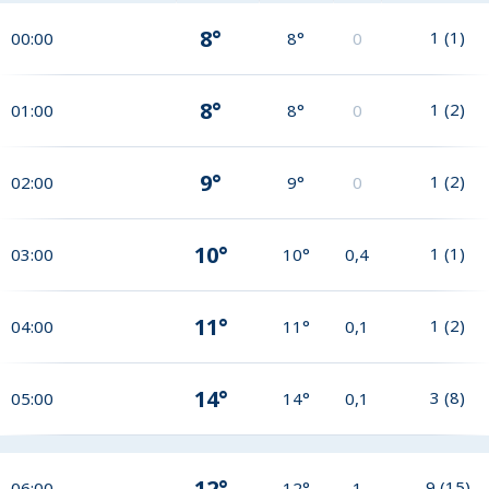
8°
1
(
1
)
00:00
8°
0
8°
1
(
2
)
01:00
8°
0
9°
1
(
2
)
02:00
9°
0
10°
1
(
1
)
03:00
10°
0,4
11°
1
(
2
)
04:00
11°
0,1
14°
3
(
8
)
05:00
14°
0,1
12°
9
(
15
)
06:00
12°
1