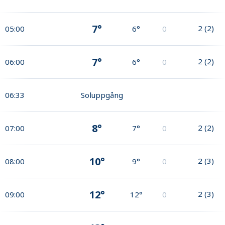
7°
2
(
2
)
05:00
6°
0
7°
2
(
2
)
06:00
6°
0
06:33
Soluppgång
8°
2
(
2
)
07:00
7°
0
10°
2
(
3
)
08:00
9°
0
12°
2
(
3
)
09:00
12°
0