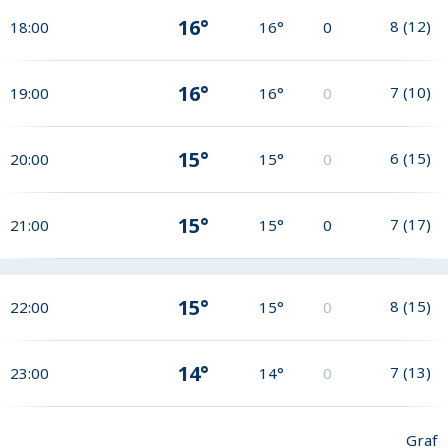
16°
8
(
12
)
18:00
16°
0
16°
7
(
10
)
19:00
16°
0
15°
6
(
15
)
20:00
15°
0
15°
7
(
17
)
21:00
15°
0
15°
8
(
15
)
22:00
15°
0
14°
7
(
13
)
23:00
14°
0
Graf