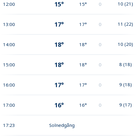
15°
10
(
21
)
12:00
15°
0
17°
11
(
22
)
13:00
17°
0
18°
10
(
20
)
14:00
18°
0
18°
8
(
18
)
15:00
18°
0
17°
9
(
18
)
16:00
17°
0
16°
9
(
17
)
17:00
16°
0
17:23
Solnedgång