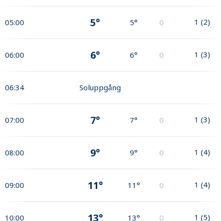
5°
1
(
2
)
05:00
5°
0
6°
1
(
3
)
06:00
6°
0
06:34
Soluppgång
7°
1
(
3
)
07:00
7°
0
9°
1
(
4
)
08:00
9°
0
11°
1
(
4
)
09:00
11°
0
13°
1
(
5
)
10:00
13°
0