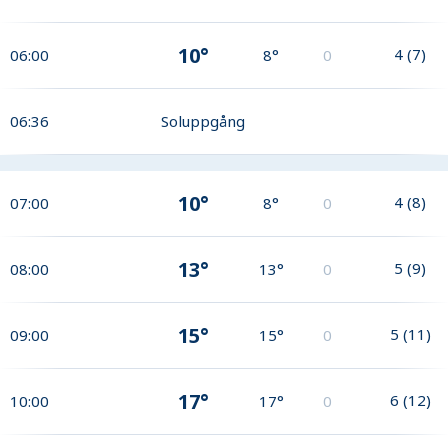
10°
4
(
7
)
06:00
8°
0
06:36
Soluppgång
10°
4
(
8
)
07:00
8°
0
13°
5
(
9
)
08:00
13°
0
15°
5
(
11
)
09:00
15°
0
17°
6
(
12
)
10:00
17°
0