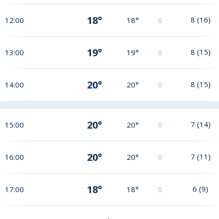
18°
8
(
16
)
12:00
18°
0
19°
8
(
15
)
13:00
19°
0
20°
8
(
15
)
14:00
20°
0
20°
7
(
14
)
15:00
20°
0
20°
7
(
11
)
16:00
20°
0
18°
6
(
9
)
17:00
18°
0