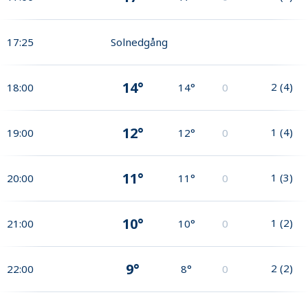
17:25
Solnedgång
14°
2
(
4
)
18:00
14°
0
12°
1
(
4
)
19:00
12°
0
11°
1
(
3
)
20:00
11°
0
10°
1
(
2
)
21:00
10°
0
9°
2
(
2
)
22:00
8°
0