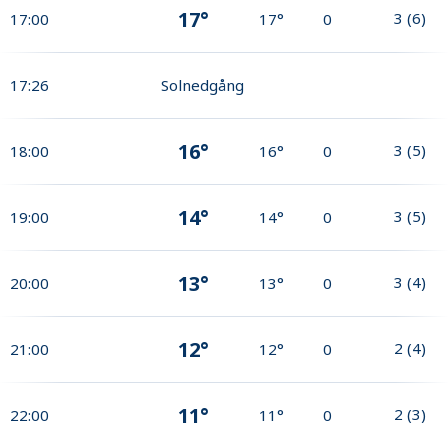
17°
3
(
6
)
17:00
17°
0
17:26
Solnedgång
16°
3
(
5
)
18:00
16°
0
14°
3
(
5
)
19:00
14°
0
13°
3
(
4
)
20:00
13°
0
12°
2
(
4
)
21:00
12°
0
11°
2
(
3
)
22:00
11°
0