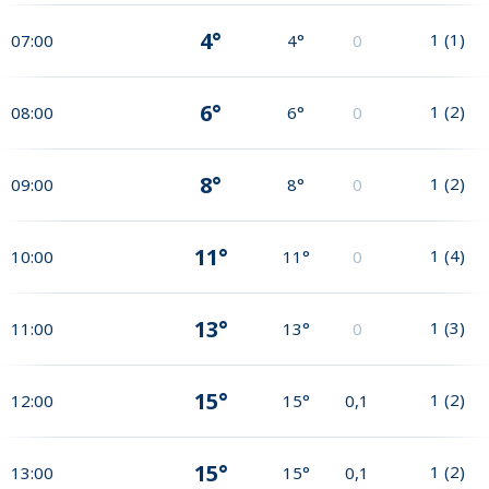
4°
1
(
1
)
07:00
4°
0
6°
1
(
2
)
08:00
6°
0
8°
1
(
2
)
09:00
8°
0
11°
1
(
4
)
10:00
11°
0
13°
1
(
3
)
11:00
13°
0
15°
1
(
2
)
12:00
15°
0,1
15°
1
(
2
)
13:00
15°
0,1