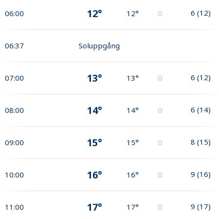
12°
6
(
12
)
06:00
12°
0
06:37
Soluppgång
13°
6
(
12
)
07:00
13°
0
14°
6
(
14
)
08:00
14°
0
15°
8
(
15
)
09:00
15°
0
16°
9
(
16
)
10:00
16°
0
17°
9
(
17
)
11:00
17°
0