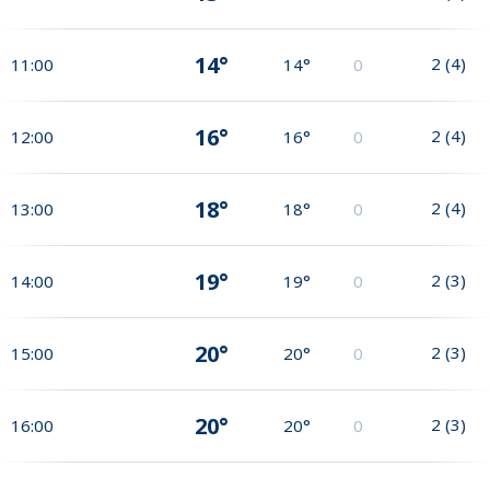
14°
2
(
4
)
11:00
14°
0
16°
2
(
4
)
12:00
16°
0
18°
2
(
4
)
13:00
18°
0
19°
2
(
3
)
14:00
19°
0
20°
2
(
3
)
15:00
20°
0
20°
2
(
3
)
16:00
20°
0