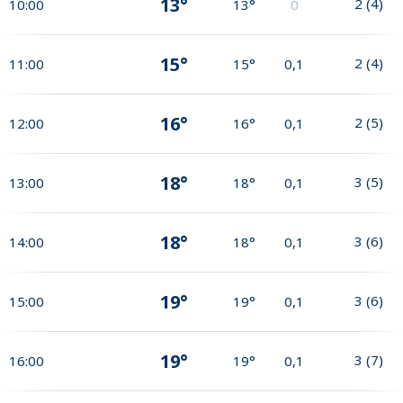
13°
2
(
4
)
10:00
13°
0
15°
2
(
4
)
11:00
15°
0,1
16°
2
(
5
)
12:00
16°
0,1
18°
3
(
5
)
13:00
18°
0,1
18°
3
(
6
)
14:00
18°
0,1
19°
3
(
6
)
15:00
19°
0,1
19°
3
(
7
)
16:00
19°
0,1