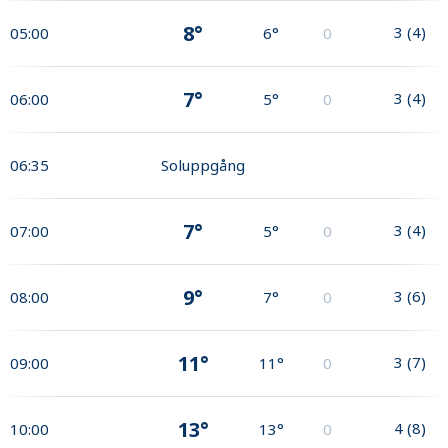
8°
3
(
4
)
05:00
6°
0
7°
3
(
4
)
06:00
5°
0
06:35
Soluppgång
7°
3
(
4
)
07:00
5°
0
9°
3
(
6
)
08:00
7°
0
11°
3
(
7
)
09:00
11°
0
13°
4
(
8
)
10:00
13°
0