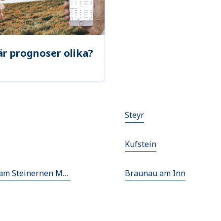
är prognoser olika?
Steyr
Kufstein
Saalfelden am Steinernen Meer
Braunau am Inn