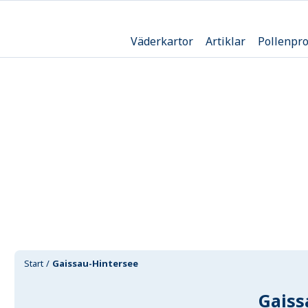
Väderkartor
Artiklar
Pollenpr
Start
Gaissau-Hintersee
Gaiss