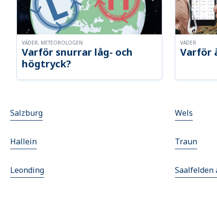
VÄDER, METEOROLOGEN
VÄDER
Varför snurrar låg- och
Varför 
högtryck?
Salzburg
Wels
Hallein
Traun
Leonding