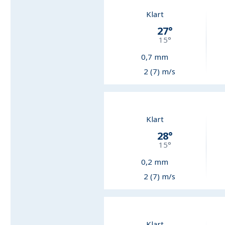
Klart
27
°
15
°
0,7
mm
2 (7) m/s
Klart
28
°
15
°
0,2
mm
2 (7) m/s
Klart