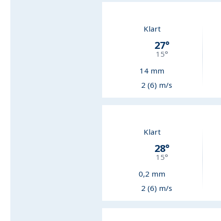
Klart
27
°
15
°
14
mm
2 (6) m/s
Klart
28
°
15
°
0,2
mm
2 (6) m/s