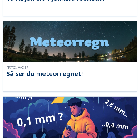
FRITID, VÄDER
Så ser du meteorregnet!