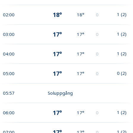
18°
1
(
2
)
02:00
18°
0
17°
1
(
2
)
03:00
17°
0
17°
1
(
2
)
04:00
17°
0
17°
0
(
2
)
05:00
17°
0
05:57
Soluppgång
17°
1
(
2
)
06:00
17°
0
17°
1
(
2
)
07:00
17°
0