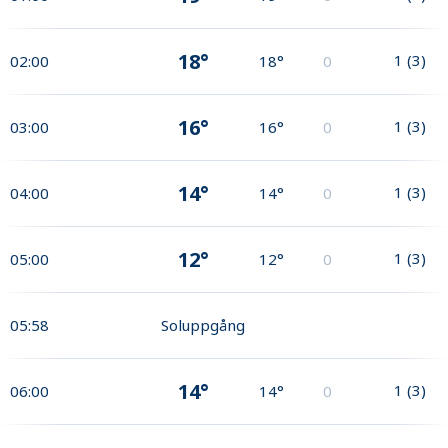
18°
1
(
3
)
02:00
18°
0
16°
1
(
3
)
03:00
16°
0
14°
1
(
3
)
04:00
14°
0
12°
1
(
3
)
05:00
12°
0
05:58
Soluppgång
14°
1
(
3
)
06:00
14°
0