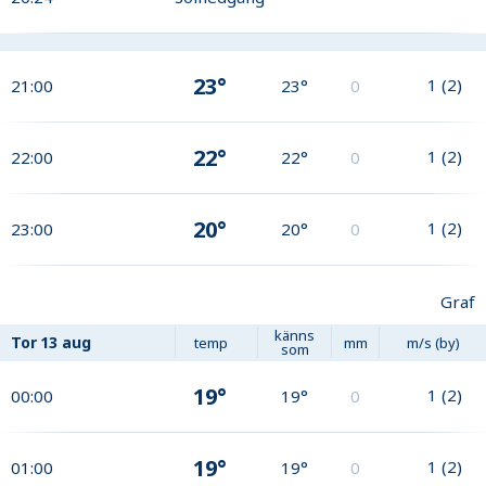
23°
1
(
2
)
21:00
23°
0
22°
1
(
2
)
22:00
22°
0
20°
1
(
2
)
23:00
20°
0
Graf
känns
Tor
13 aug
temp
mm
m/s (by)
som
19°
1
(
2
)
00:00
19°
0
19°
1
(
2
)
01:00
19°
0