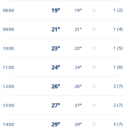
19°
1
(
2
)
08:00
19°
0
21°
1
(
4
)
09:00
21°
0
23°
1
(
5
)
10:00
23°
0
24°
1
(
6
)
11:00
24°
0
26°
2
(
7
)
12:00
26°
0
27°
2
(
7
)
13:00
27°
0
29°
3
(
7
)
14:00
29°
0