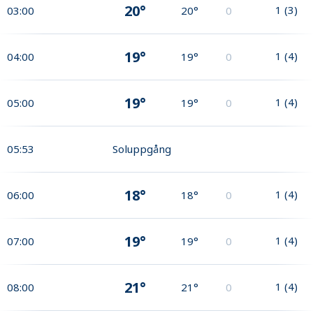
20°
1
(
3
)
03:00
20°
0
19°
1
(
4
)
04:00
19°
0
19°
1
(
4
)
05:00
19°
0
05:53
Soluppgång
18°
1
(
4
)
06:00
18°
0
19°
1
(
4
)
07:00
19°
0
21°
1
(
4
)
08:00
21°
0