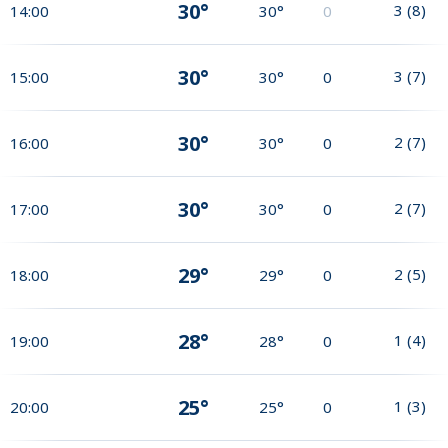
30°
3
(
8
)
14:00
30°
0
30°
3
(
7
)
15:00
30°
0
30°
2
(
7
)
16:00
30°
0
30°
2
(
7
)
17:00
30°
0
29°
2
(
5
)
18:00
29°
0
28°
1
(
4
)
19:00
28°
0
25°
1
(
3
)
20:00
25°
0