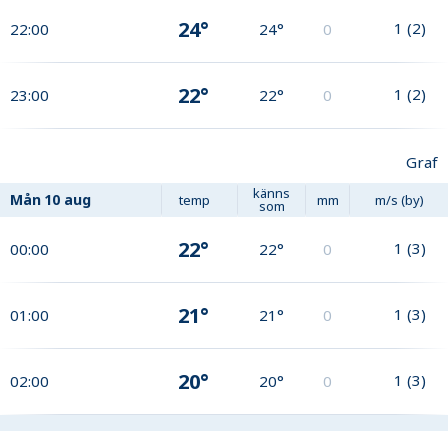
24°
1
(
2
)
22:00
24°
0
22°
1
(
2
)
23:00
22°
0
Graf
känns
Mån
10 aug
temp
mm
m/s (by)
som
22°
1
(
3
)
00:00
22°
0
21°
1
(
3
)
01:00
21°
0
20°
1
(
3
)
02:00
20°
0