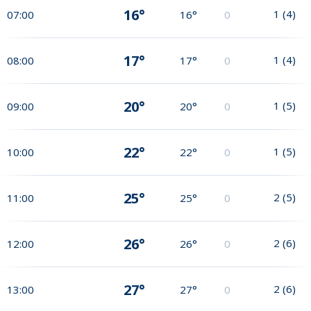
16°
1
(
4
)
07:00
16°
0
17°
1
(
4
)
08:00
17°
0
20°
1
(
5
)
09:00
20°
0
22°
1
(
5
)
10:00
22°
0
25°
2
(
5
)
11:00
25°
0
26°
2
(
6
)
12:00
26°
0
27°
2
(
6
)
13:00
27°
0