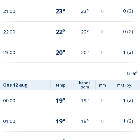
23°
0
(
2
)
21:00
23°
0
22°
0
(
2
)
22:00
22°
0
20°
1
(
2
)
23:00
20°
0
Graf
känns
Ons
12 aug
temp
mm
m/s (by)
som
19°
1
(
2
)
00:00
19°
0
19°
1
(
2
)
01:00
19°
0