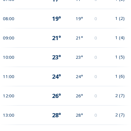
19°
1
(
2
)
08:00
19°
0
21°
1
(
4
)
09:00
21°
0
23°
1
(
5
)
10:00
23°
0
24°
1
(
6
)
11:00
24°
0
26°
2
(
7
)
12:00
26°
0
28°
2
(
7
)
13:00
28°
0