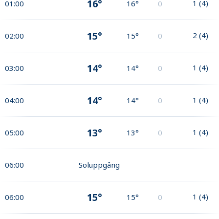
16°
1
(
4
)
01:00
16°
0
15°
2
(
4
)
02:00
15°
0
14°
1
(
4
)
03:00
14°
0
14°
1
(
4
)
04:00
14°
0
13°
1
(
4
)
05:00
13°
0
06:00
Soluppgång
15°
1
(
4
)
06:00
15°
0