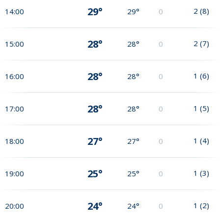
29°
2
(
8
)
14:00
29°
0
28°
2
(
7
)
15:00
28°
0
28°
1
(
6
)
16:00
28°
0
28°
1
(
5
)
17:00
28°
0
27°
1
(
4
)
18:00
27°
0
25°
1
(
3
)
19:00
25°
0
24°
1
(
2
)
20:00
24°
0