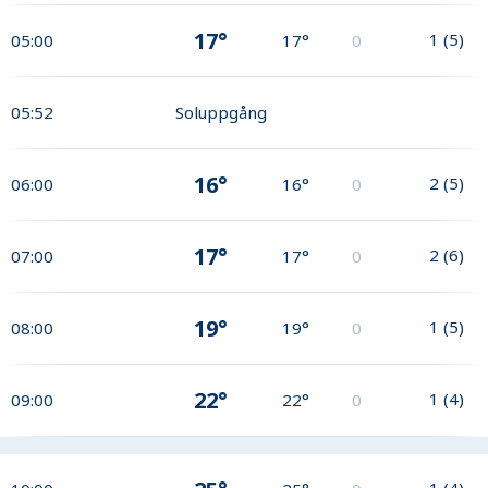
17°
1
(
5
)
05:00
17°
0
05:52
Soluppgång
16°
2
(
5
)
06:00
16°
0
17°
2
(
6
)
07:00
17°
0
19°
1
(
5
)
08:00
19°
0
22°
1
(
4
)
09:00
22°
0
1
(
4
)