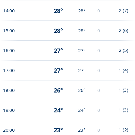
28°
2
(
7
)
14:00
28°
0
28°
2
(
6
)
15:00
28°
0
27°
2
(
5
)
16:00
27°
0
27°
1
(
4
)
17:00
27°
0
26°
1
(
3
)
18:00
26°
0
24°
1
(
3
)
19:00
24°
0
23°
1
(
2
)
20:00
23°
0