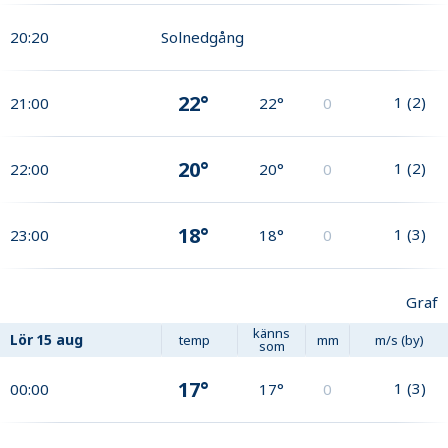
20:20
Solnedgång
22°
1
(
2
)
21:00
22°
0
20°
1
(
2
)
22:00
20°
0
18°
1
(
3
)
23:00
18°
0
Graf
känns
Lör
15 aug
temp
mm
m/s (by)
som
17°
1
(
3
)
00:00
17°
0