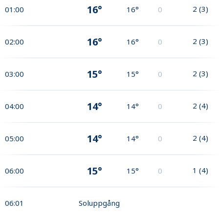
16°
2
(
3
)
01:00
16°
0
16°
2
(
3
)
02:00
16°
0
15°
2
(
3
)
03:00
15°
0
14°
2
(
4
)
04:00
14°
0
14°
2
(
4
)
05:00
14°
0
15°
1
(
4
)
06:00
15°
0
06:01
Soluppgång