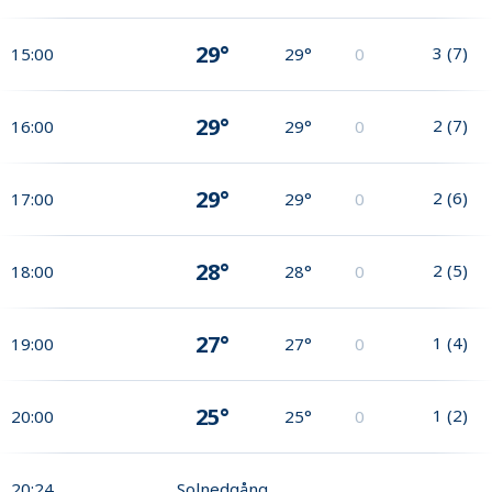
29°
3
(
7
)
15:00
29°
0
29°
2
(
7
)
16:00
29°
0
29°
2
(
6
)
17:00
29°
0
28°
2
(
5
)
18:00
28°
0
27°
1
(
4
)
19:00
27°
0
25°
1
(
2
)
20:00
25°
0
20:24
Solnedgång