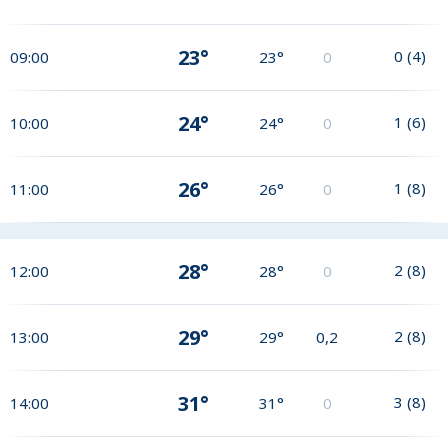
23°
0
(
4
)
09:00
23°
0
24°
1
(
6
)
10:00
24°
0
26°
1
(
8
)
11:00
26°
0
28°
2
(
8
)
12:00
28°
0
29°
2
(
8
)
13:00
29°
0,2
31°
3
(
8
)
14:00
31°
0