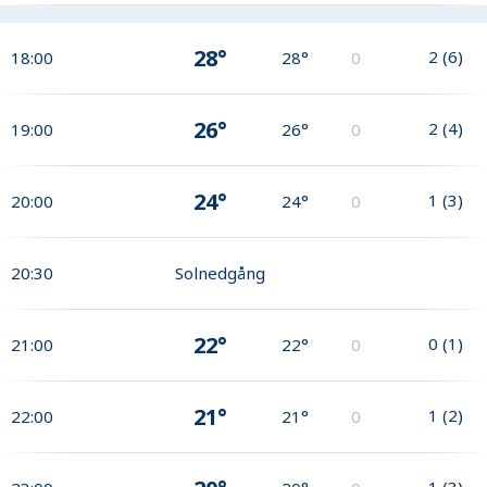
28°
2
(
6
)
18:00
28°
0
26°
2
(
4
)
19:00
26°
0
24°
1
(
3
)
20:00
24°
0
20:30
Solnedgång
22°
0
(
1
)
21:00
22°
0
21°
1
(
2
)
22:00
21°
0
1
(
3
)