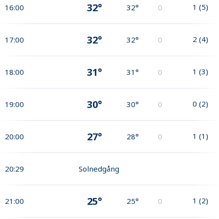
32°
1
(
5
)
16:00
32°
0
32°
2
(
4
)
17:00
32°
0
31°
1
(
3
)
18:00
31°
0
30°
0
(
2
)
19:00
30°
0
27°
1
(
1
)
20:00
28°
0
20:29
Solnedgång
25°
1
(
2
)
21:00
25°
0