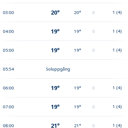
20°
1
(
4
)
03:00
20°
0
19°
1
(
4
)
04:00
19°
0
19°
1
(
4
)
05:00
19°
0
05:54
Soluppgång
19°
1
(
4
)
06:00
19°
0
19°
1
(
4
)
07:00
19°
0
21°
1
(
4
)
08:00
21°
0