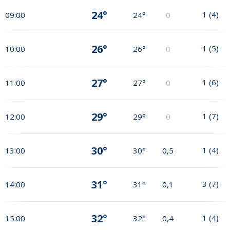
24°
1
(
4
)
09:00
24°
0
26°
1
(
5
)
10:00
26°
0
27°
1
(
6
)
11:00
27°
0
29°
1
(
7
)
12:00
29°
0
30°
1
(
4
)
13:00
30°
0,5
31°
3
(
7
)
14:00
31°
0,1
32°
1
(
4
)
15:00
32°
0,4