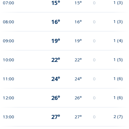
15°
1
(
3
)
07:00
15°
0
16°
1
(
3
)
08:00
16°
0
19°
1
(
4
)
09:00
19°
0
22°
1
(
5
)
10:00
22°
0
24°
1
(
6
)
11:00
24°
0
26°
1
(
6
)
12:00
26°
0
27°
2
(
7
)
13:00
27°
0