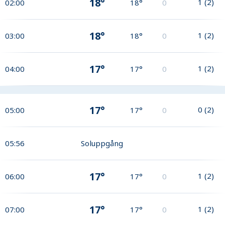
18°
1
(
2
)
02:00
18°
0
18°
1
(
2
)
03:00
18°
0
17°
1
(
2
)
04:00
17°
0
17°
0
(
2
)
05:00
17°
0
05:56
Soluppgång
17°
1
(
2
)
06:00
17°
0
17°
1
(
2
)
07:00
17°
0