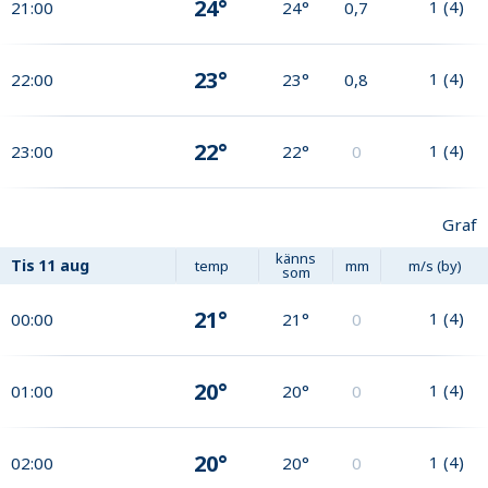
24°
1
(
4
)
21:00
24°
0,7
23°
1
(
4
)
22:00
23°
0,8
22°
1
(
4
)
23:00
22°
0
Graf
känns
Tis
11 aug
temp
mm
m/s (by)
som
21°
1
(
4
)
00:00
21°
0
20°
1
(
4
)
01:00
20°
0
20°
1
(
4
)
02:00
20°
0