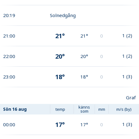
20:19
Solnedgång
21°
1
(
2
)
21:00
21°
0
20°
1
(
2
)
22:00
20°
0
18°
1
(
3
)
23:00
18°
0
Graf
känns
Sön
16 aug
temp
mm
m/s (by)
som
17°
1
(
3
)
00:00
17°
0