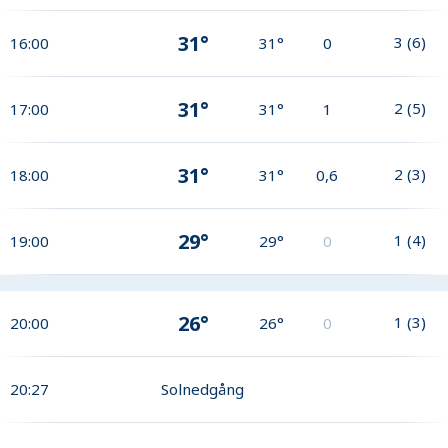
31°
3
(
6
)
16:00
31°
0
31°
2
(
5
)
17:00
31°
1
31°
2
(
3
)
18:00
31°
0,6
29°
1
(
4
)
19:00
29°
0
26°
1
(
3
)
20:00
26°
0
20:27
Solnedgång