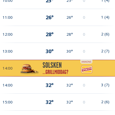
25°
10:00
25°
0
26°
1
(
4
)
11:00
26°
0
28°
2
(
6
)
12:00
28°
0
30°
2
(
7
)
13:00
30°
0
14:00
32°
3
(
7
)
14:00
32°
0
32°
2
(
6
)
15:00
32°
0