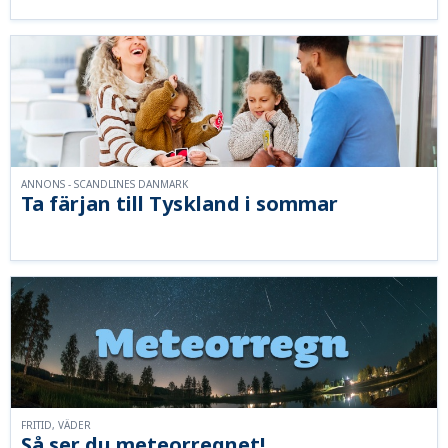
ANNONS - SCANDLINES DANMARK
Ta färjan till Tyskland i sommar
FRITID, VÄDER
Så ser du meteorregnet!