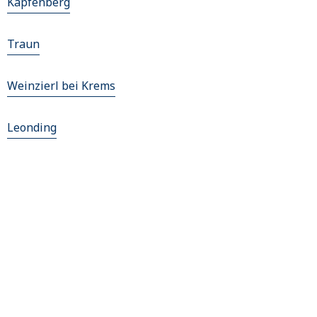
Kapfenberg
Traun
Weinzierl bei Krems
Leonding