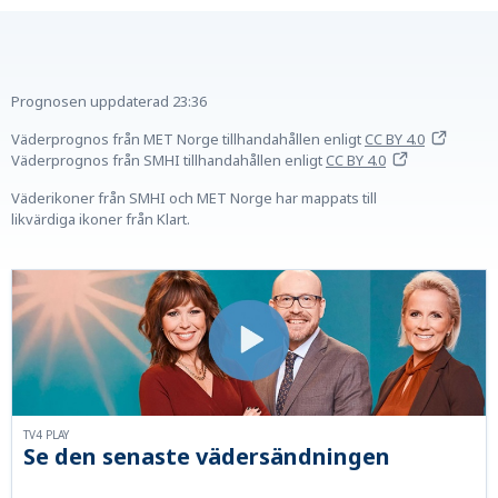
Prognosen uppdaterad
23:36
Väderprognos från MET Norge tillhandahållen
enligt
CC BY 4.0
Väderprognos från SMHI tillhandahållen
enligt
CC BY 4.0
Väderikoner från SMHI och MET Norge har mappats till
likvärdiga ikoner från Klart.
TV4 PLAY
Se den senaste vädersändningen