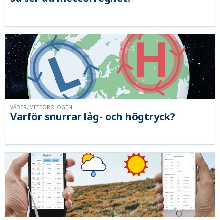
VÄDER, METEOROLOGEN
Varför snurrar låg- och högtryck?