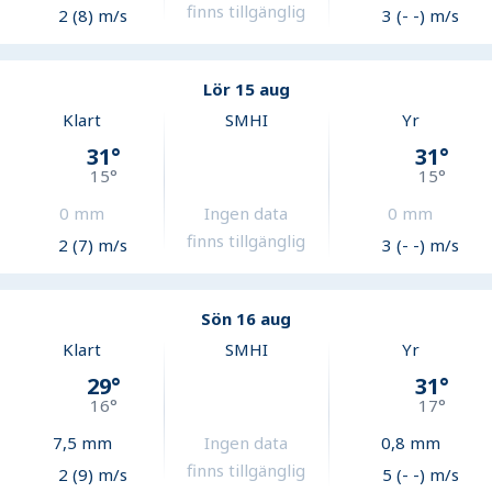
finns tillgänglig
2 (8) m/s
3 (- -) m/s
Lör 15 aug
Klart
SMHI
Yr
31
°
31
°
15
°
15
°
0
mm
Ingen data
0
mm
finns tillgänglig
2 (7) m/s
3 (- -) m/s
Sön 16 aug
Klart
SMHI
Yr
29
°
31
°
16
°
17
°
7,5
mm
Ingen data
0,8
mm
finns tillgänglig
2 (9) m/s
5 (- -) m/s