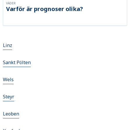
VÄDER
Varför är prognoser olika?
Linz
Sankt Pölten
Wels
Steyr
Leoben