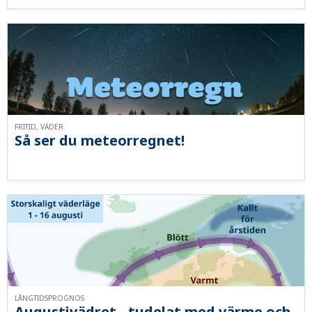
FRITID, VÄDER
Så ser du meteorregnet!
LÅNGTIDSPROGNOS
Augustivädret - tudelat med värme och