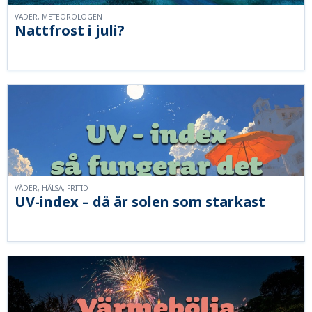
VÄDER, METEOROLOGEN
Nattfrost i juli?
VÄDER, HÄLSA, FRITID
UV-index – då är solen som starkast