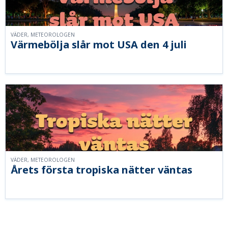
VÄDER, METEOROLOGEN
Värmebölja slår mot USA den 4 juli
VÄDER, METEOROLOGEN
Årets första tropiska nätter väntas