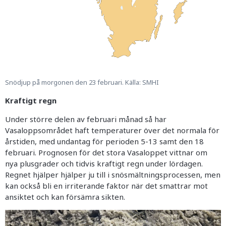
Snödjup på morgonen den 23 februari. Källa: SMHI
Kraftigt regn
Under större delen av februari månad så har
Vasaloppsområdet haft temperaturer över det normala för
årstiden, med undantag för perioden 5-13 samt den 18
februari. Prognosen för det stora Vasaloppet vittnar om
nya plusgrader och tidvis kraftigt regn under lördagen.
Regnet hjälper hjälper ju till i snösmältningsprocessen, men
kan också bli en irriterande faktor när det smattrar mot
ansiktet och kan försämra sikten.