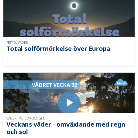
FRITID, VÄDER
Total solförmörkelse över Europa
VÄDER, METEOROLOGEN
Veckans väder - omväxlande med regn
och sol