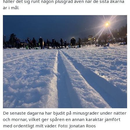
håller det sig runt någon plusgrad även när de sista åkarna
är i mål.
De senaste dagarna har bjudit på minusgrader under nätter
och mornar, vilket ger spåren en annan karaktär jämfört
med ordentligt milt väder. Foto: Jonatan Roos