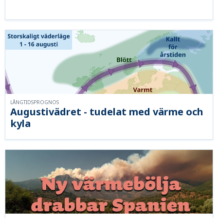
LÅNGTIDSPROGNOS
Augustivädret - tudelat med värme och
kyla