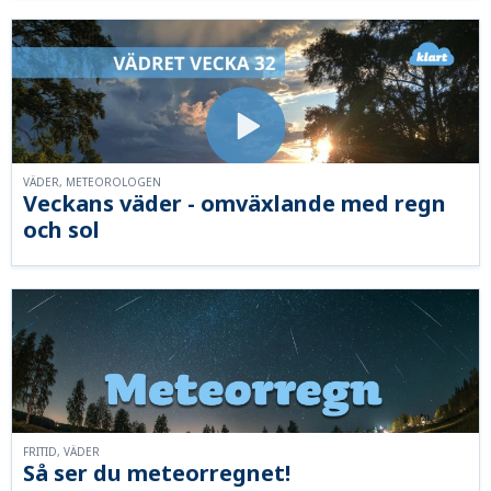
VÄDER, METEOROLOGEN
Veckans väder - omväxlande med regn
och sol
FRITID, VÄDER
Så ser du meteorregnet!