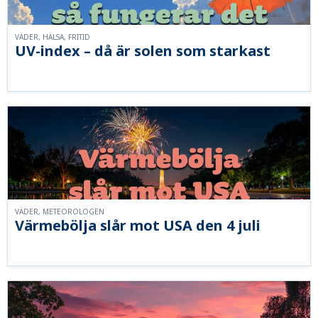
VÄDER, HÄLSA, FRITID
UV-index – då är solen som starkast
VÄDER, METEOROLOGEN
Värmebölja slår mot USA den 4 juli