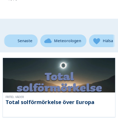
Senaste
Meteorologen
Hälsa
FRITID, VÄDER
Total solförmörkelse över Europa