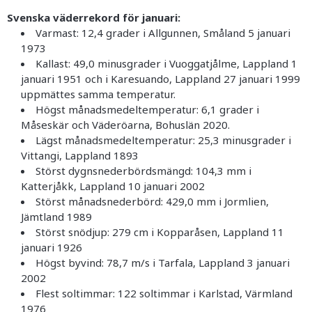
Svenska väderrekord för januari:
Varmast: 12,4 grader i Allgunnen, Småland 5 januari
1973
Kallast: 49,0 minusgrader i Vuoggatjålme, Lappland 1
januari 1951 och i Karesuando, Lappland 27 januari 1999
uppmättes samma temperatur.
Högst månadsmedeltemperatur: 6,1 grader i
Måseskär och Väderöarna, Bohuslän 2020.
Lägst månadsmedeltemperatur: 25,3 minusgrader i
Vittangi, Lappland 1893
Störst dygnsnederbördsmängd: 104,3 mm i
Katterjåkk, Lappland 10 januari 2002
Störst månadsnederbörd: 429,0 mm i Jormlien,
Jämtland 1989
Störst snödjup: 279 cm i Kopparåsen, Lappland 11
januari 1926
Högst byvind: 78,7 m/s i Tarfala, Lappland 3 januari
2002
Flest soltimmar: 122 soltimmar i Karlstad, Värmland
1976