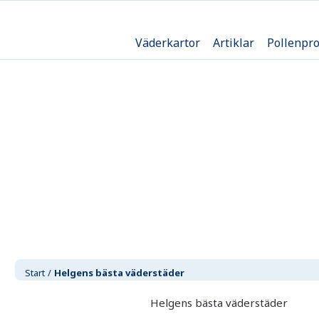
Väderkartor
Artiklar
Pollenpr
Start
Helgens bästa väderstäder
Helgens bästa väderstäder