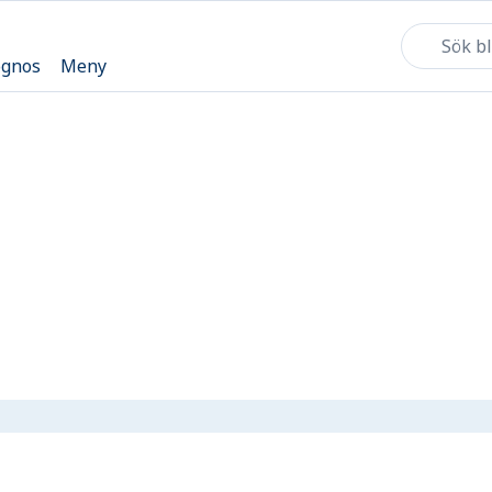
ognos
Meny