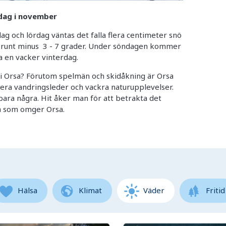
rdag i november
ag och lördag väntas det falla flera centimeter snö
 runt minus 3 - 7 grader. Under söndagen kommer
 en vacker vinterdag.
i Orsa? Förutom spelmän och skidåkning är Orsa
 flera vandringsleder och vackra naturupplevelser.
bara några. Hit åker man för att betrakta det
na som omger Orsa.
Hälsa
Klimat
Väder
Fritid