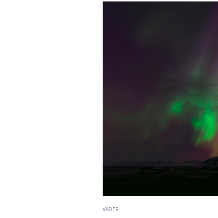
VÄDER