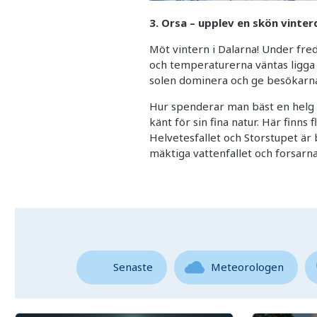
3. Orsa – upplev en skön vinte
Möt vintern i Dalarna! Under fred
och temperaturerna väntas ligga
solen dominera och ge besökarna
Hur spenderar man bäst en helg 
känt för sin fina natur. Här finns
Helvetesfallet och Storstupet är 
mäktiga vattenfallet och forsar
Senaste
Meteorologen