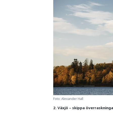
Foto: Alexander Hall
2. Växjö – skippa överraskning