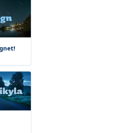
gnet!