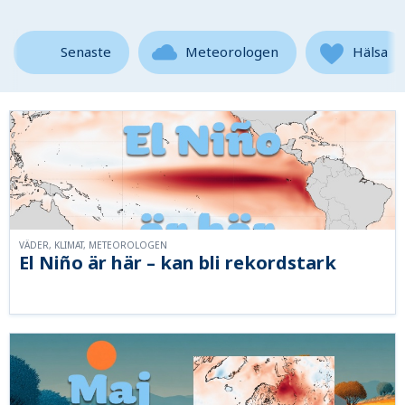
Senaste
Meteorologen
Hälsa
VÄDER, KLIMAT, METEOROLOGEN
El Niño är här – kan bli rekordstark