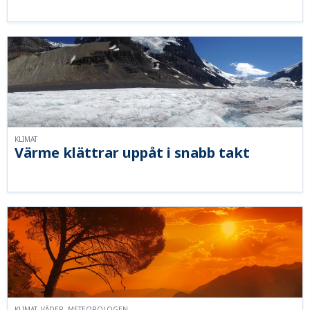
KLIMAT
Värme klättrar uppåt i snabb takt
KLIMAT, VÄDER, METEOROLOGEN