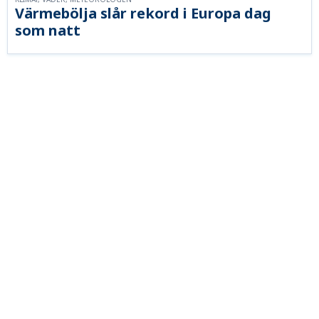
Värmebölja slår rekord i Europa dag
som natt