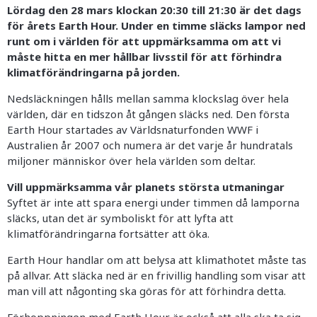
Lördag den 28 mars klockan 20:30 till 21:30 är det dags
för årets Earth Hour. Under en timme släcks lampor ned
runt om i världen för att uppmärksamma om att vi
måste hitta en mer hållbar livsstil för att förhindra
klimatförändringarna på jorden.
Nedsläckningen hålls mellan samma klockslag över hela
världen, där en tidszon åt gången släcks ned. Den första
Earth Hour startades av Världsnaturfonden WWF i
Australien år 2007 och numera är det varje år hundratals
miljoner människor över hela världen som deltar.
Vill uppmärksamma vår planets största utmaningar
Syftet är inte att spara energi under timmen då lamporna
släcks, utan det är symboliskt för att lyfta att
klimatförändringarna fortsätter att öka.
Earth Hour handlar om att belysa att klimathotet måste tas
på allvar. Att släcka ned är en frivillig handling som visar att
man vill att någonting ska göras för att förhindra detta.