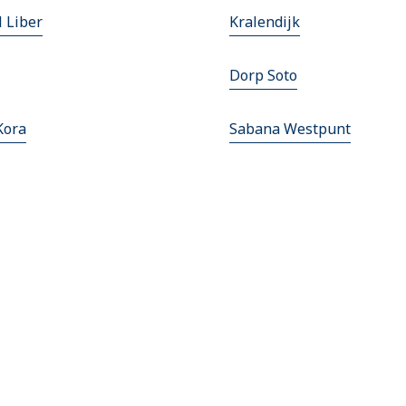
l Liber
Kralendijk
Dorp Soto
Kora
Sabana Westpunt