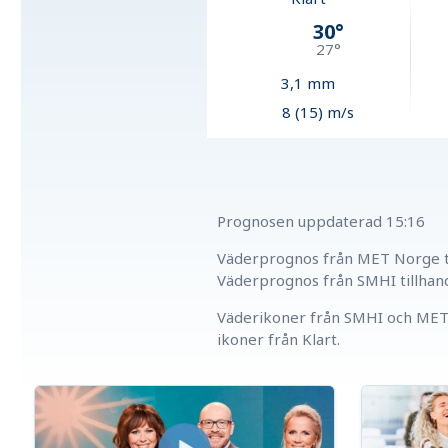
30
°
27
°
3,1
mm
8 (15) m/s
Prognosen uppdaterad
15:16
Väderprognos från MET Norge ti
Väderprognos från SMHI tillhan
Väderikoner från SMHI och MET 
ikoner från Klart.