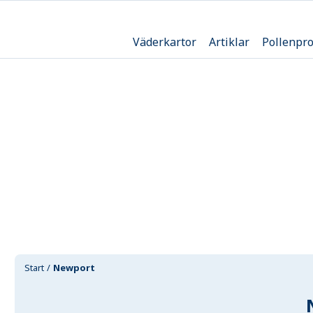
Väderkartor
Artiklar
Pollenpr
Start
Newport