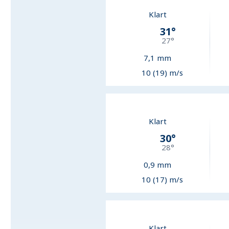
Klart
31
°
27
°
7,1
mm
10 (19) m/s
Klart
30
°
28
°
0,9
mm
10 (17) m/s
Klart