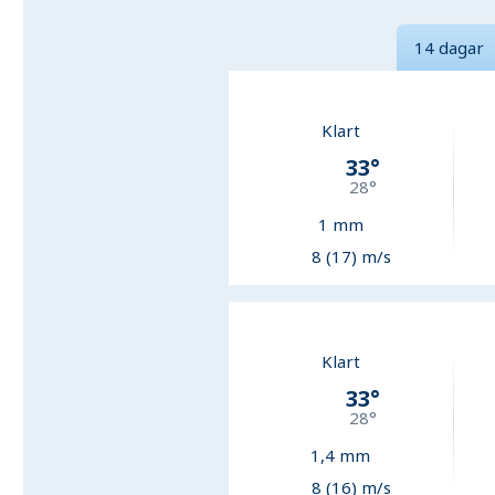
14 dagar
Klart
33
°
28
°
1
mm
8 (17) m/s
Klart
33
°
28
°
1,4
mm
8 (16) m/s