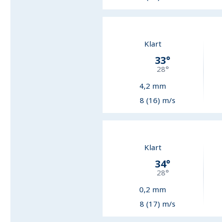
Klart
33
°
28
°
4,2
mm
8 (16) m/s
Klart
34
°
28
°
0,2
mm
8 (17) m/s