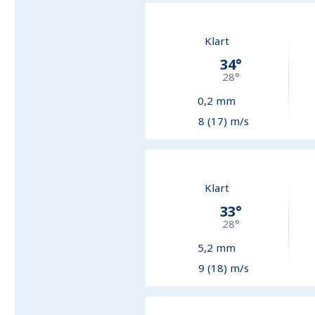
Klart
34
°
28
°
0,2
mm
8 (17) m/s
Klart
33
°
28
°
5,2
mm
9 (18) m/s