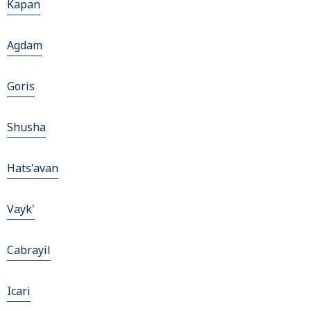
Kapan
Agdam
Goris
Shusha
Hats'avan
Vayk'
Cabrayil
Icari