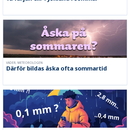
VÄDER, METEOROLOGEN
Därför bildas åska ofta sommartid