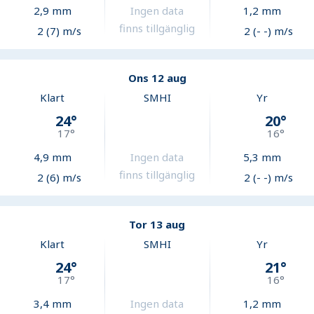
2,9
mm
Ingen data
1,2
mm
finns tillgänglig
2 (7) m/s
2 (- -) m/s
Ons 12 aug
Klart
SMHI
Yr
24
°
20
°
17
°
16
°
4,9
mm
Ingen data
5,3
mm
finns tillgänglig
2 (6) m/s
2 (- -) m/s
Tor 13 aug
Klart
SMHI
Yr
24
°
21
°
17
°
16
°
3,4
mm
Ingen data
1,2
mm