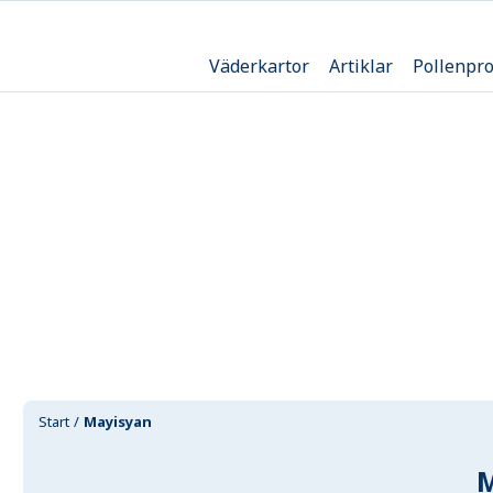
Väderkartor
Artiklar
Pollenpr
Start
Mayisyan
M