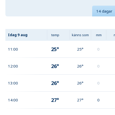
14 dagar
Idag
9 aug
temp
känns som
mm
25°
11:00
25°
0
26°
12:00
26°
0
26°
13:00
26°
0
27°
14:00
27°
0