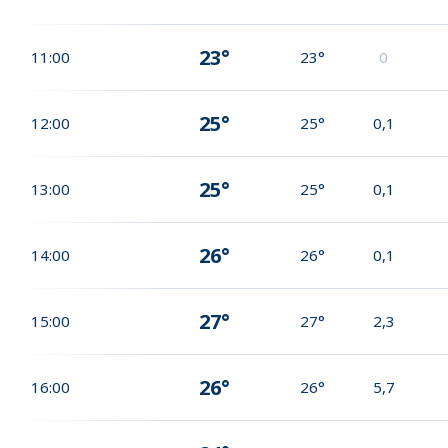
23°
11:00
23°
0
25°
12:00
25°
0,1
25°
13:00
25°
0,1
26°
14:00
26°
0,1
27°
15:00
27°
2,3
26°
16:00
26°
5,7