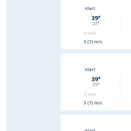
Klart
39
°
25
°
0
mm
3 (7) m/s
Klart
39
°
25
°
0
mm
3 (7) m/s
Klart