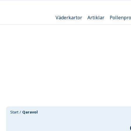
Väderkartor
Artiklar
Pollenpr
Start
Qaravol