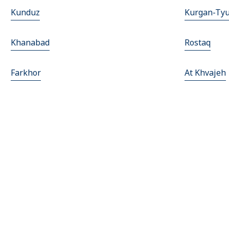
Kunduz
Kurgan-Ty
Khanabad
Rostaq
Farkhor
At Khvajeh