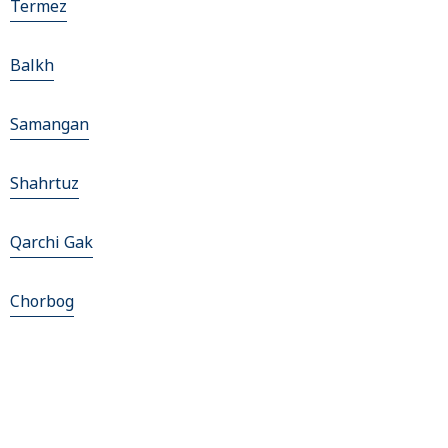
Termez
Balkh
Samangan
Shahrtuz
Qarchi Gak
Chorbog