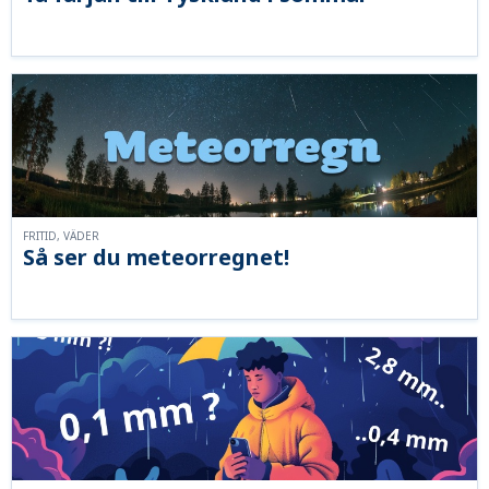
FRITID, VÄDER
Så ser du meteorregnet!