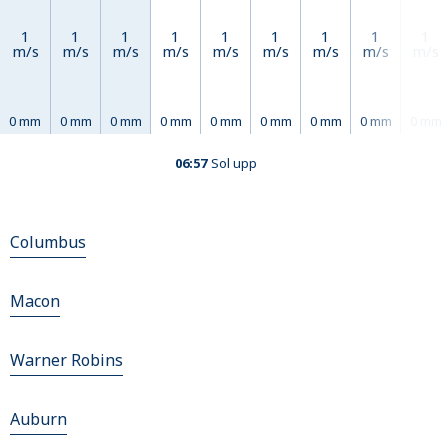
1
1
1
1
1
1
1
1
1
m/s
m/s
m/s
m/s
m/s
m/s
m/s
m/s
m/s
0 mm
0 mm
0 mm
0 mm
0 mm
0 mm
0 mm
0 mm
0 mm
06:57
Sol upp
Columbus
Macon
Warner Robins
Auburn