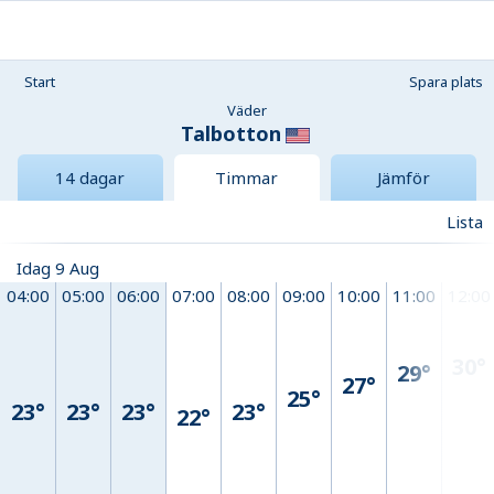
Start
Spara plats
Väder
Talbotton
14 dagar
Timmar
Jämför
Lista
Idag 9 Aug
04:00
05:00
06:00
07:00
08:00
09:00
10:00
11:00
12:00
30°
29°
27°
25°
23°
23°
23°
23°
22°