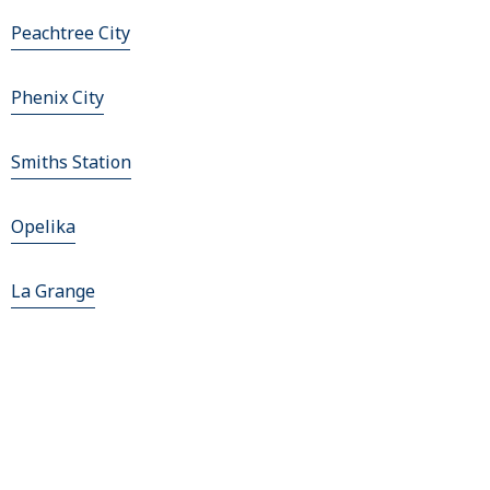
Peachtree City
Phenix City
Smiths Station
Opelika
La Grange