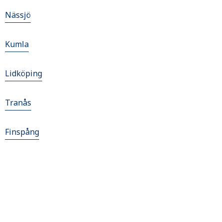
Nässjö
Kumla
Lidköping
Tranås
Finspång