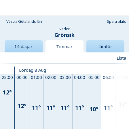
Västra Götalands län
Spara plats
Väder
Grönsik
14 dagar
Timmar
Jämför
Lista
Lördag 8 Aug
23:00
00:00
01:00
02:00
03:00
04:00
05:00
06:00
07:00
12°
13°
12°
11°
11°
11°
11°
11°
10°