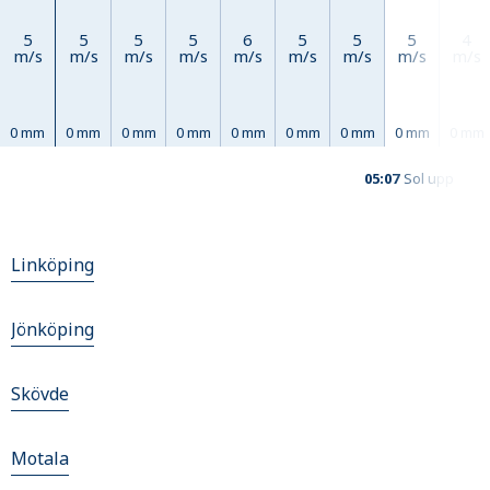
5
5
5
5
6
5
5
5
4
m/s
m/s
m/s
m/s
m/s
m/s
m/s
m/s
m/s
0 mm
0 mm
0 mm
0 mm
0 mm
0 mm
0 mm
0 mm
0 mm
05:07
Sol upp
Linköping
Jönköping
Skövde
Motala