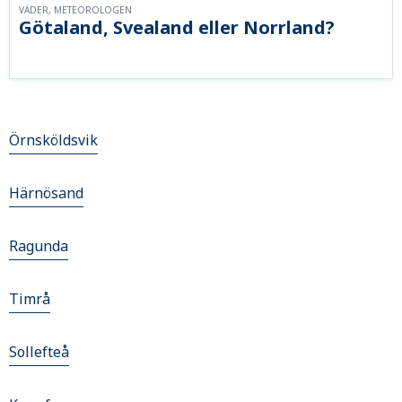
VÄDER, METEOROLOGEN
Götaland, Svealand eller Norrland?
Örnsköldsvik
Härnösand
Ragunda
Timrå
Sollefteå