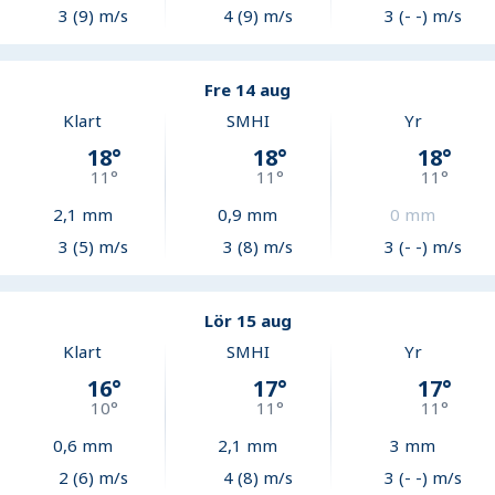
3 (9) m/s
4 (9) m/s
3 (- -) m/s
Fre 14 aug
Klart
SMHI
Yr
18
°
18
°
18
°
11
°
11
°
11
°
2,1
mm
0,9
mm
0
mm
3 (5) m/s
3 (8) m/s
3 (- -) m/s
Lör 15 aug
Klart
SMHI
Yr
16
°
17
°
17
°
10
°
11
°
11
°
0,6
mm
2,1
mm
3
mm
2 (6) m/s
4 (8) m/s
3 (- -) m/s