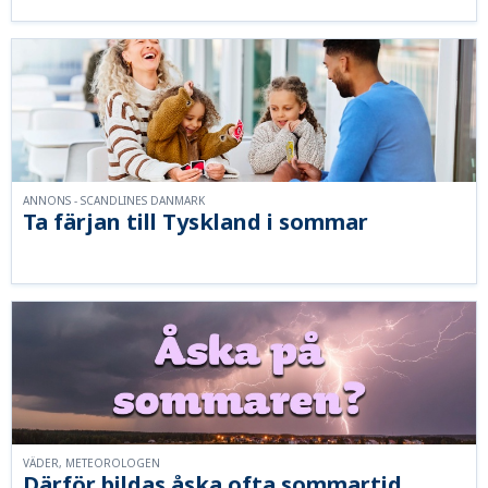
ANNONS - SCANDLINES DANMARK
Ta färjan till Tyskland i sommar
VÄDER, METEOROLOGEN
Därför bildas åska ofta sommartid