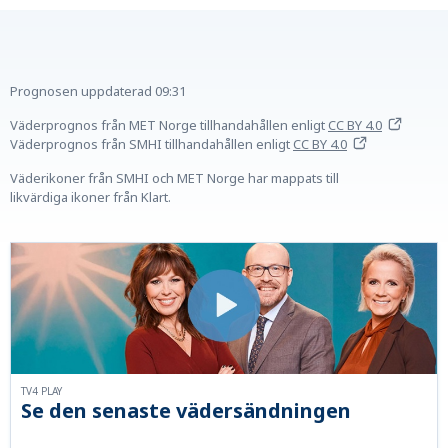
Prognosen uppdaterad
09:31
Väderprognos från MET Norge tillhandahållen
enligt
CC BY 4.0
Väderprognos från SMHI tillhandahållen
enligt
CC BY 4.0
Väderikoner från SMHI och MET Norge har mappats till
likvärdiga ikoner från Klart.
TV4 PLAY
Se den senaste vädersändningen