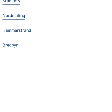
Kramfors
Nordmaling
Hammarstrand
Bredbyn