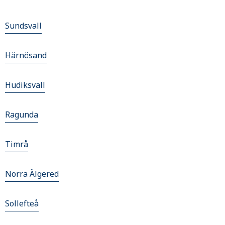
Sundsvall
Härnösand
Hudiksvall
Ragunda
Timrå
Norra Älgered
Sollefteå