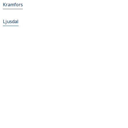
Kramfors
Ljusdal