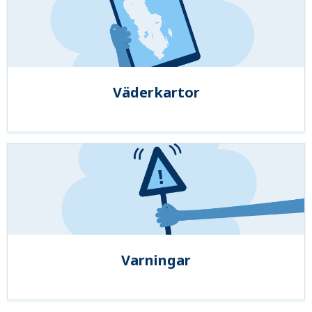
Väderkartor
Varningar