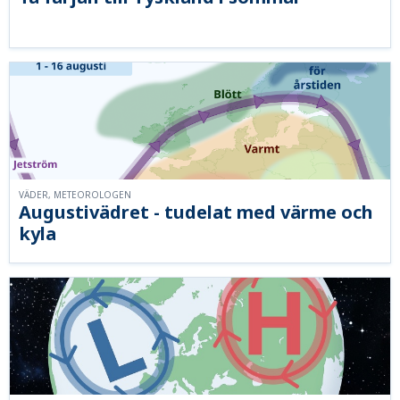
VÄDER, METEOROLOGEN
Augustivädret - tudelat med värme och
kyla