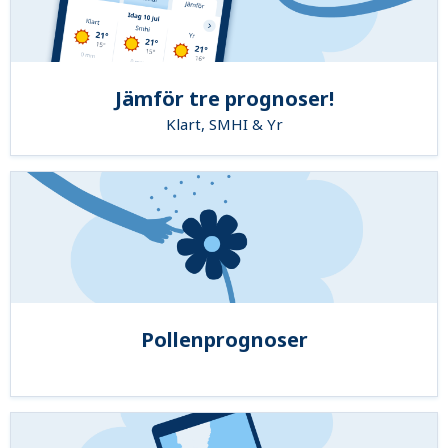
Jämför tre prognoser!
Klart, SMHI & Yr
Pollenprognoser