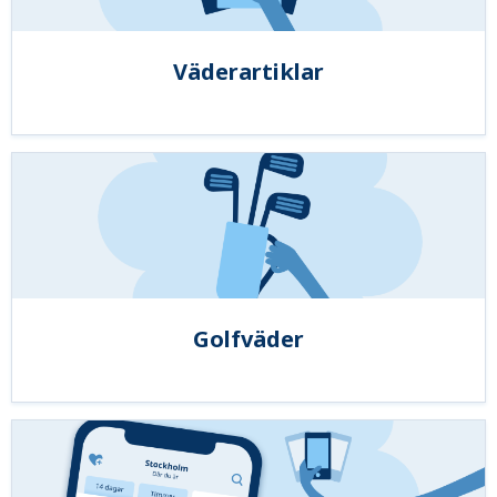
Väderartiklar
Golfväder